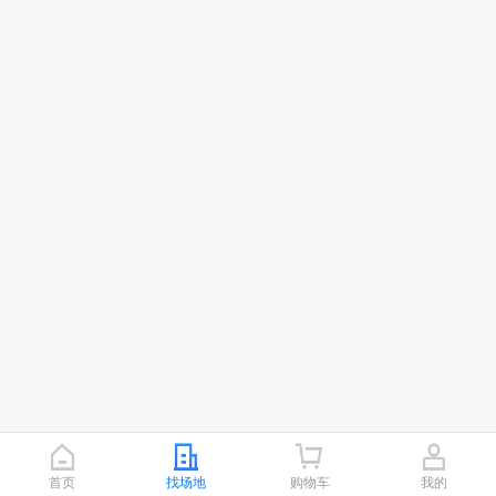
首页
找场地
购物车
我的