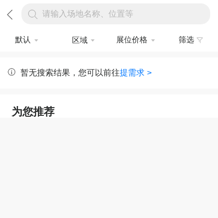
请输入场地名称、位置等
默认
展位价格
筛选
区域
暂无搜索结果，您可以前往
提需求 >
为您推荐