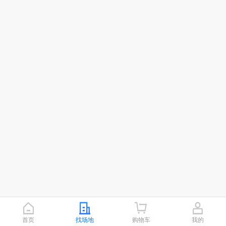
首页
找场地
购物车
我的