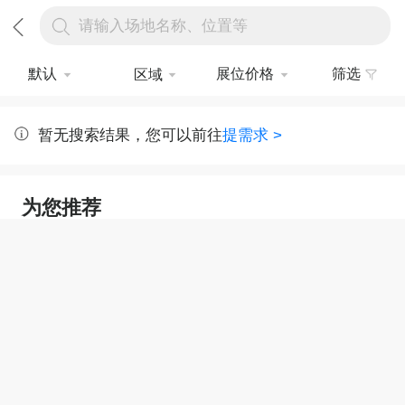
请输入场地名称、位置等
默认
展位价格
筛选
区域
暂无搜索结果，您可以前往
提需求 >
为您推荐